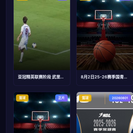
亚冠精英联赛阶段 武里南联VS神户胜利船 20240917
8月2日25-26赛季国青男篮热身赛 中国U18男篮VS澳大利亚纽纳华丁闪电队
篮球
正片
篮球
20260801