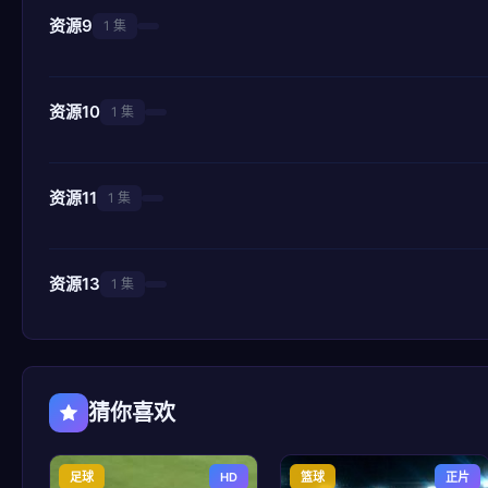
资源9
1 集
资源10
1 集
资源11
1 集
资源13
1 集
猜你喜欢
足球
HD
篮球
正片