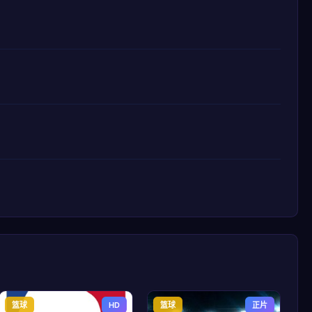
篮球
HD
篮球
正片