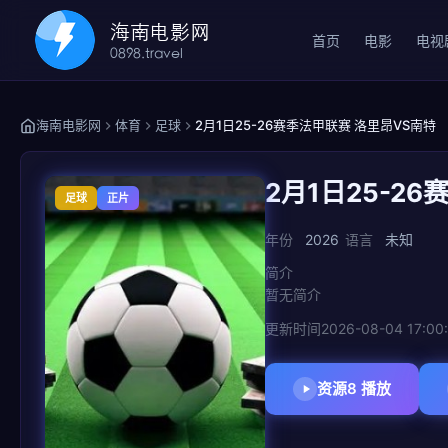
首页
电影
电视
海南电影网
体育
足球
2月1日25-26赛季法甲联赛 洛里昂VS南特
2月1日25-2
足球
正片
年份
2026
语言
未知
简介
暂无简介
更新时间
2026-08-04 17:00
资源8 播放