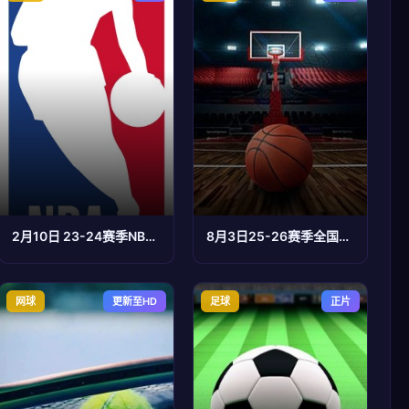
2月10日 23-24赛季NBA常规赛 黄蜂VS雄鹿
8月3日25-26赛季全国青年篮球联赛 广东宏远101VS93吉林东北虎
网球
更新至HD
足球
正片