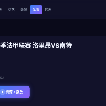
剧
综艺
动漫
体育
短剧
6赛季法甲联赛 洛里昂VS南特
:53
资源9 播放