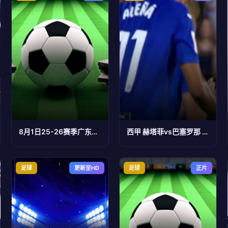
8月1日25-26赛季广东省城市足球超级联赛 河源VS东莞
西甲 赫塔菲vs巴塞罗那 20230813(张昊泽、贺宇)
足球
更新至HD
足球
正片