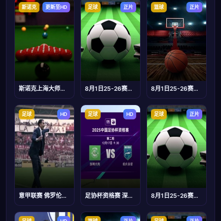
斯诺克
更新至HD
足球
正片
篮球
正片
斯诺克上海大师赛半决赛第一阶段：凯伦·威尔逊VS赵心童
8月1日25-26赛季湖北省城市足球联赛 襄阳东风风神队VS宜昌东阳光队
8月1日25-26赛季浙BA 苍南90VS68瓯海
足球
HD
足球
HD
足球
正片
意甲联赛 佛罗伦萨VS维罗纳 20241110
足协杯资格赛 深圳兴隽VS重庆春蕾 20241217
8月1日25-26赛季中超联赛 北京国安VS浙江俱乐部绿城