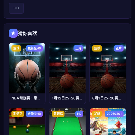
HD
猜你喜欢
篮球
更新至HD
正片
篮球
正片
NBA常规赛：活塞VS快船20251229
1月12日25-26赛季NBA常规赛 尼克斯VS开拓者
8月1日25-26赛季NBA经典赛事 湖人VS猛龙
斯诺克
更新至HD
斯诺克
HD
足球
20260801