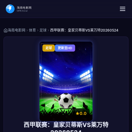
海南电影网
体育
足球
西甲联赛：皇家贝蒂斯VS莱万特20260524
足球
更新至HD
0.0
西甲联赛：皇家贝蒂斯VS莱万特