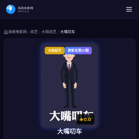
海南电影网
综艺
大陆综艺
大嘴叨车
大陆综艺
更新至第07期
0.0
大嘴叨车