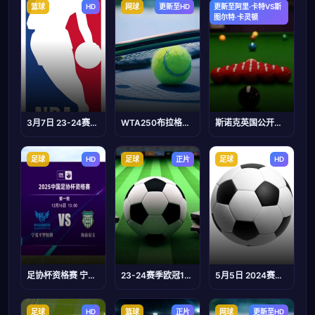
篮球
HD
网球
更新至HD
更新至阿里·卡特VS斯
斯诺克
图尔特·卡灵顿
3月7日 23-24赛季NBA常规赛 灰熊VS76人
WTA250布拉格站女单半决赛：塔格尔VS克雷吉茨科娃
斯诺克英国公开赛资格赛第二轮
足球
HD
足球
正片
足球
HD
足协杯资格赛 宁夏平罗恒利VS海南双玉 20241216
23-24赛季欧冠1-8决赛 马德里竞技VS国际米兰
5月5日 2024赛季中超第10轮 南通支云VS长春亚泰
足球
HD
篮球
正片
网球
更新至HD