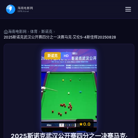
海南电影网
体育
斯诺克
2025斯诺克武汉公开赛四分之一决赛马克·艾伦5-4斯佳辉20250828
斯诺克
HD
0.0
2025斯诺克武汉公开赛四分之一决赛马克·