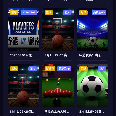
篮球
20260801
篮球
正片
足球
更新至HD
20260801安徽省城市篮球联赛第10轮全场回放：亳州vs合肥
8月1日25-26赛季徽BA 马鞍山VS淮北
中超联赛：山东泰山VS河南俱乐部彩陶坊20260726
篮球
正片
斯诺克
更新至HD
足球
正片
8月1日25-26赛季浙BA 仙居72VS65黄岩
斯诺克上海大师赛第二轮：吴宜泽VS斯佳辉
8月1日25-26赛季中甲联赛 宁波职业足球俱乐部VS广西恒宸