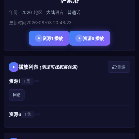
萨索洛
年份
2026
地区
大陆
语言
普通话
更新时间
2026-08-03 20:46:23
资源1 播放
资源6 播放
播放列表
测速
(测速可找到最佳源)
资源1
1 集
国语
资源6
1 集