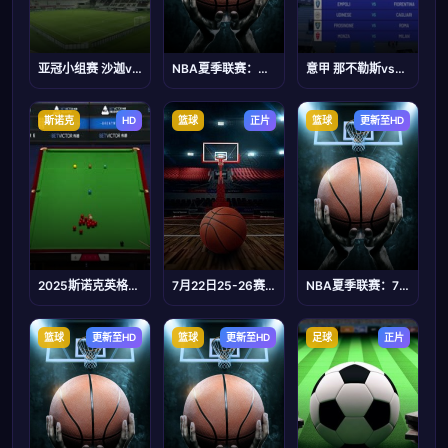
亚冠小组赛 沙迦vs萨德 (王子睿) 20231127
NBA夏季联赛：独行侠VS尼克斯20260718
意甲 那不勒斯vs热那亚 (鲁靖明) 20240217
斯诺克
HD
篮球
正片
篮球
更新至HD
2025斯诺克英格兰公开赛64进32马克·塞尔比4-1利亚姆·海菲尔德20250915
7月22日25-26赛季全国女子篮球锦标赛 东莞新世纪74VS76上海交通大学
NBA夏季联赛：76人VS雄鹿20260719
篮球
更新至HD
篮球
更新至HD
足球
正片