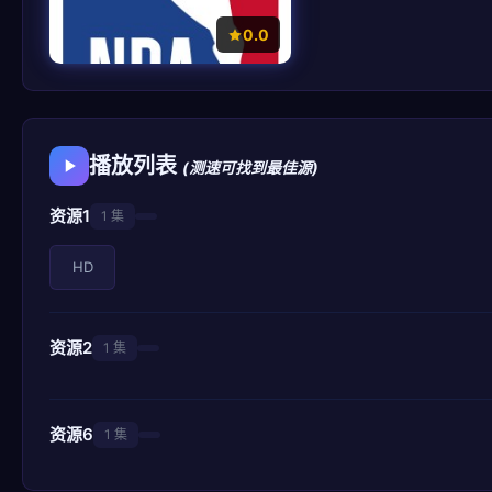
0.0
播放列表
(测速可找到最佳源)
资源1
1 集
HD
资源2
1 集
资源6
1 集