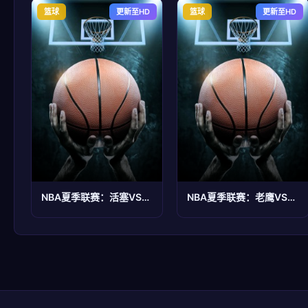
篮球
更新至HD
篮球
更新至HD
NBA夏季联赛：活塞VS尼克斯20260714
NBA夏季联赛：老鹰VS凯尔特人20260714