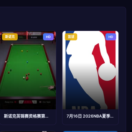
斯诺克
HD
篮球
HD
斯诺克英锦赛资格赛第三轮80进48张安达6-1阿兰·泰勒20251126
7月16日 2026NBA夏季联赛 雄鹿VS黄蜂