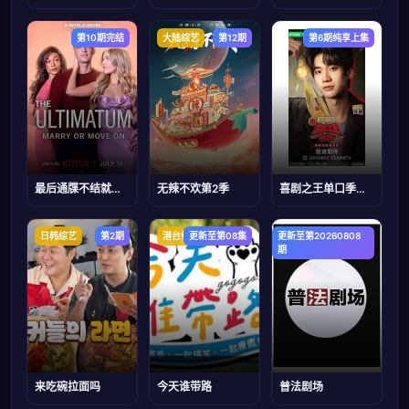
第10期完结
大陆综艺
第12期
第6期纯享上集
最后通牒不结就分第四季
无辣不欢第2季
喜剧之王单口季第3季
日韩综艺
第2期
港台综艺
更新至第08集
更新至第20260808
大陆综艺
期
来吃碗拉面吗
今天谁带路
普法剧场