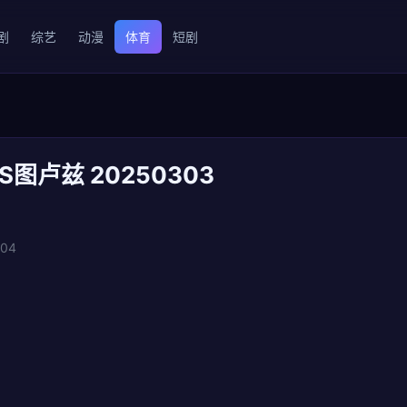
剧
综艺
动漫
体育
短剧
图卢兹 20250303
:04