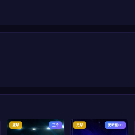
篮球
正片
足球
更新至HD