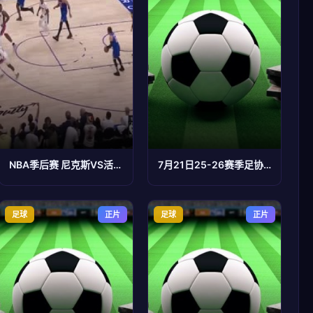
NBA季后赛 尼克斯VS活塞 20250502
7月21日25-26赛季足协杯 武汉三镇VS山东泰山
足球
正片
足球
正片