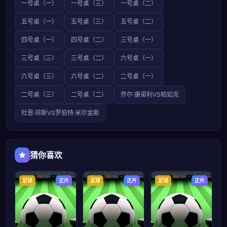
一号桌（一）
一号桌（三）
一号桌（二）
五号桌（一）
五号桌（三）
五号桌（二）
四号桌（一）
四号桌（二）
三号桌（一）
三号桌（三）
三号桌（二）
六号桌（一）
六号桌（三）
六号桌（二）
二号桌（一）
二号桌（三）
二号桌（二）
乔尔·康诺利VS帕如克
杜恩·琼斯VS罗伯特·米尔金斯
猜你喜欢
足球
正片
足球
正片
足球
正片