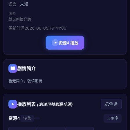
语言
未知
简介
暂无剧情介绍
更新时间
2026-08-05 19:41:09
资源4 播放
剧情简介
暂无简介，敬请期待
播放列表
测速
(测速可找到最佳源)
资源4
19 集
倒序