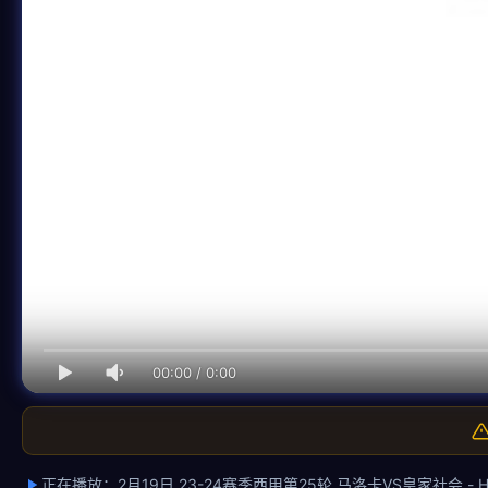
00:00
/
0:00
正在播放：2月19日 23-24赛季西甲第25轮 马洛卡VS皇家社会 - 