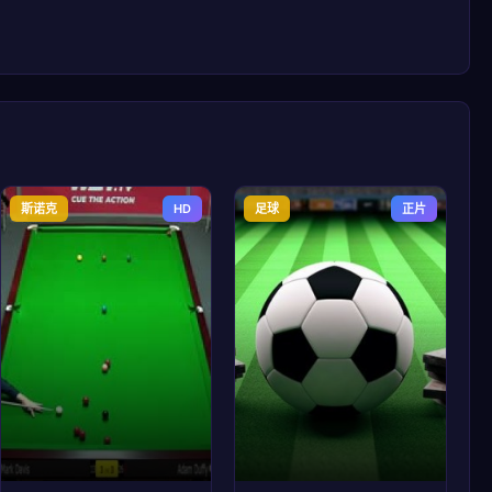
斯诺克
HD
足球
正片