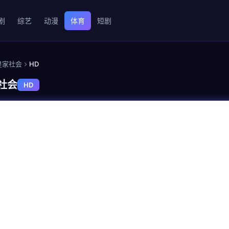
剧
综艺
动漫
体育
短剧
S皇家社会
HD
家社会
HD