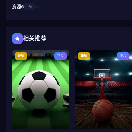
资源6
1 集
相关推荐
足球
正片
篮球
正片