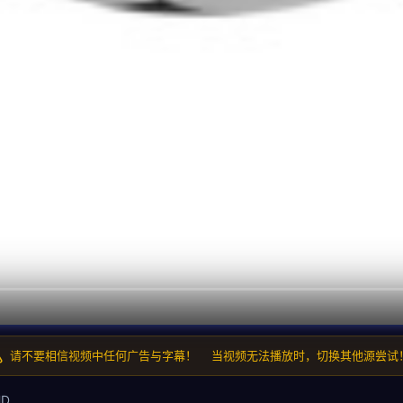
请不要相信视频中任何广告与字幕！
当视频无法播放时，切换其他源尝试
HD