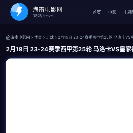
首页
电影
电视
海南电影网
体育
足球
2月19日 23-24赛季西甲第25轮 马洛卡V
2月19日 23-24赛季西甲第25轮 马洛卡VS皇