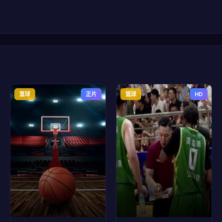
篮球
正片
篮球
HD