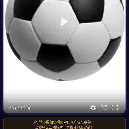
00:00
/
0:00
请不要相信视频中任何广告与字幕！
当视频无法播放时，切换其他源尝试！