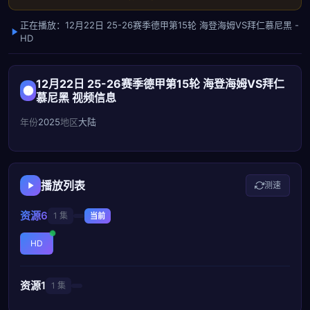
正在播放：12月22日 25-26赛季德甲第15轮 海登海姆VS拜仁慕尼黑 -
HD
12月22日 25-26赛季德甲第15轮 海登海姆VS拜仁
慕尼黑 视频信息
年份
2025
地区
大陆
播放列表
测速
资源6
1 集
当前
HD
资源1
1 集