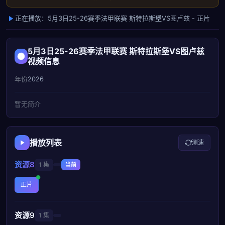
正在播放：5月3日25-26赛季法甲联赛 斯特拉斯堡VS图卢兹 - 正片
5月3日25-26赛季法甲联赛 斯特拉斯堡VS图卢兹
视频信息
年份
2026
暂无简介
播放列表
测速
资源8
1 集
当前
正片
资源9
1 集