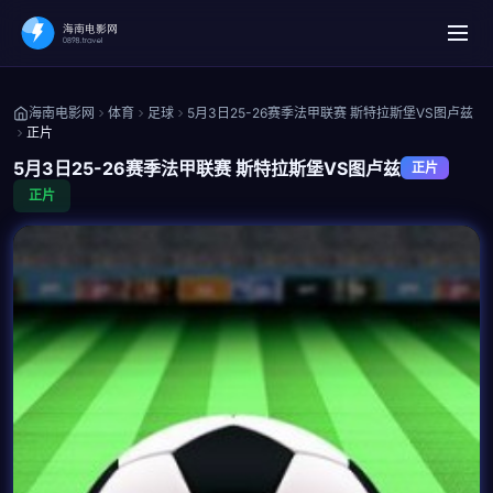
海南电影网
体育
足球
5月3日25-26赛季法甲联赛 斯特拉斯堡VS图卢兹
正片
5月3日25-26赛季法甲联赛 斯特拉斯堡VS图卢兹
正片
正片