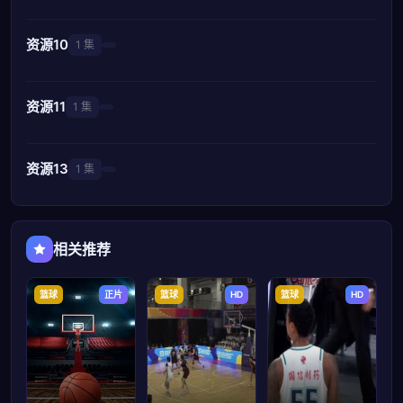
资源10
1 集
资源11
1 集
资源13
1 集
相关推荐
篮球
正片
篮球
HD
篮球
HD