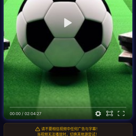
00:00
/
02:04:27
请不要相信视频中任何广告与字幕！
当视频无法播放时，切换其他源尝试！