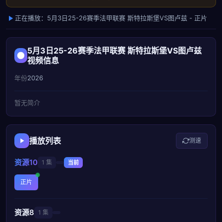
正在播放：5月3日25-26赛季法甲联赛 斯特拉斯堡VS图卢兹 - 正片
5月3日25-26赛季法甲联赛 斯特拉斯堡VS图卢兹
视频信息
年份
2026
暂无简介
播放列表
测速
资源10
1 集
当前
正片
资源8
1 集