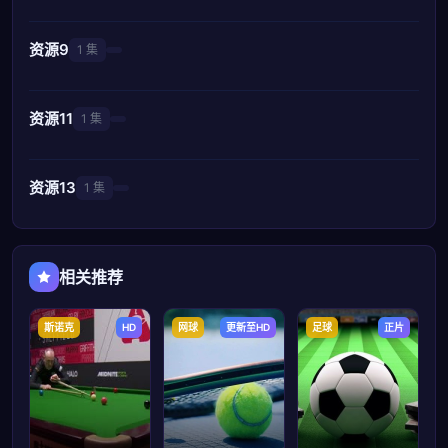
资源9
1 集
资源11
1 集
资源13
1 集
相关推荐
斯诺克
HD
网球
更新至HD
足球
正片